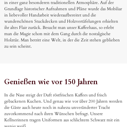
in einer ganz besonderen traditionellen Atmosphäre. Auf der 
Grundlage historischer Aufnahmen und Pläne wurde das Mobiliar 
in liebevoller Handarbeit wiederaufbereitet und die 
wunderschönen Stuckdecken und Holzvertäfelungen erhielten 
ihr altes Flair zurück. Besucht man unser Kaffeehaus, so erlebt 
man die Magie schon mit dem Gang durch die nostalgische 
Holztür. Man betritt eine Welt, in der die Zeit stehen geblieben 
zu sein scheint.
Genießen wie vor 150 Jahren
In die Nase steigt der Duft röstfrischen Kaffees und frisch 
gebackenen Kuchen. Und genau wie vor über 200 Jahren werden 
die Gäste auch heute noch in nahezu unveränderter Tracht 
zuvorkommend nach ihren Wünschen befragt. Unsere 
Kellnerinnen tragen Uniformen aus schlichtem Schwarz mit ein 
wenig weiß.