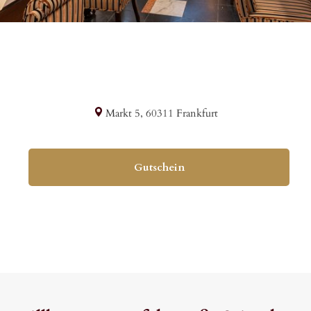
Markt 5
, 
60311
Frankfurt
Gutschein